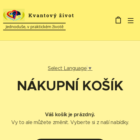
Kvantový život
Jednoduše, v praktickém životě
Select Language
▼
NÁKUPNÍ KOŠÍK
Váš košík je prázdný.
Vy to ale můžete změnit. Vyberte si z naší nabídky.