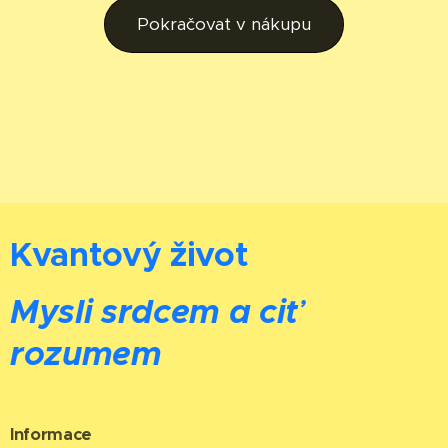
Pokračovat v nákupu
Kvantový život
Mysli srdcem a ciť
rozumem
Informace