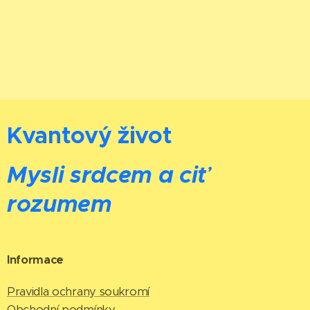
Kvantový život
Mysli srdcem a ciť
rozumem
Informace
Pravidla ochrany soukromí
Obchodní podmínky