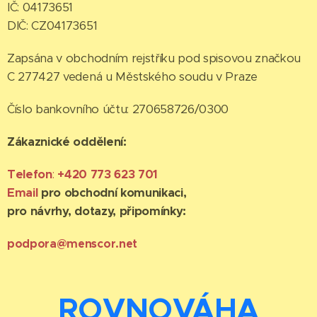
IČ: 04173651
DIČ: CZ04173651
Zapsána v obchodním rejstříku pod spisovou značkou
C 277427 vedená u Městského soudu v Praze
Číslo bankovního účtu: 270658726/0300
Zákaznické oddělení:
Telefon
:
+420 773 623 701
Email
pro obchodní komunikaci,
pro návrhy, dotazy, připomínky:
podpora@menscor.net
ROVNOVÁHA