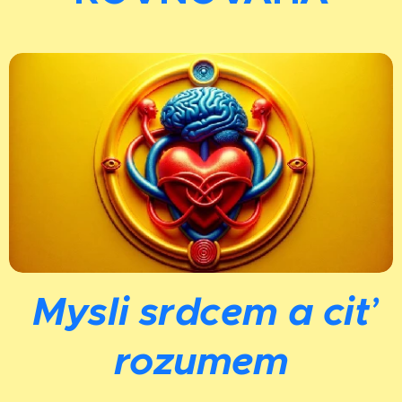
Mysli srdcem a ciť
rozumem