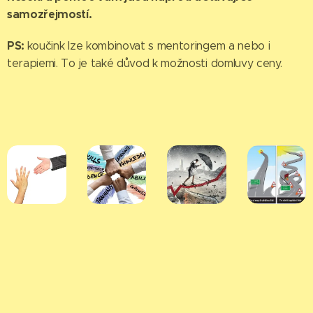
samozřejmostí.
PS:
koučink lze kombinovat s mentoringem a nebo i
terapiemi. To je také důvod k možnosti domluvy ceny.