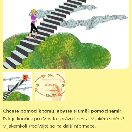
Chcete pomoci k tomu, abyste si uměli pomoci sami?
Pak je koučink pro Vás ta správná cesta. V jakém směru?
V jakémkoli. Podívejte se na další informace.