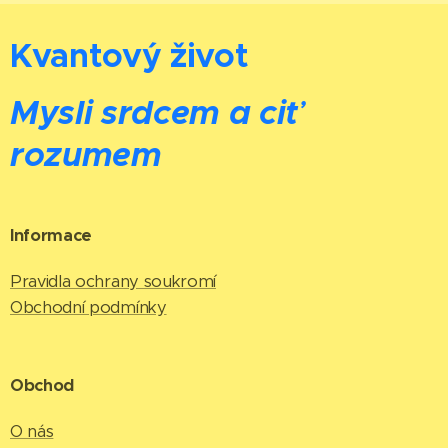
Kvantový život
Mysli srdcem a ciť
rozumem
Informace
Pravidla ochrany soukromí
Obchodní podmínky
Obchod
O nás